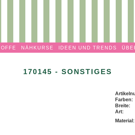
TOFFE
NÄHKURSE
IDEEN UND TRENDS
ÜBE
170145 - SONSTIGES
Artikel
Farben:
Breite:
Art:
Material: