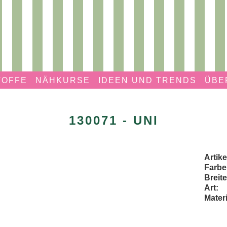
TOFFE
NÄHKURSE
IDEEN UND TRENDS
ÜBE
130071 - UNI
Artik
Farbe
Breite
Art:
Materi