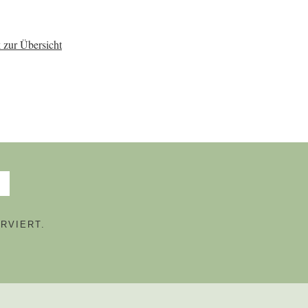
 zur Übersicht
RVIERT.
N