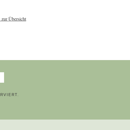
 zur Übersicht
RVIERT.
N