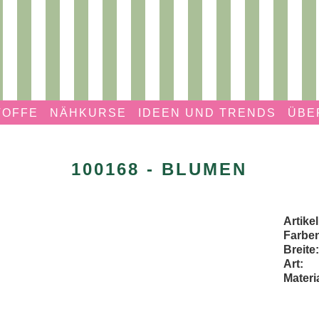
TOFFE
NÄHKURSE
IDEEN UND TRENDS
ÜBE
100168 - BLUMEN
Artik
Farbe
Breite:
Art:
Materia