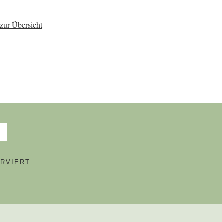
zur Übersicht
RVIERT.
N