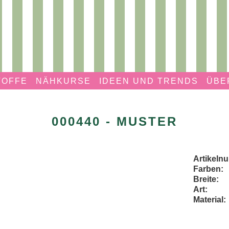
TOFFE
NÄHKURSE
IDEEN UND TRENDS
ÜBE
000440 - MUSTER
Artikeln
Farben:
Breite:
Art:
Material: