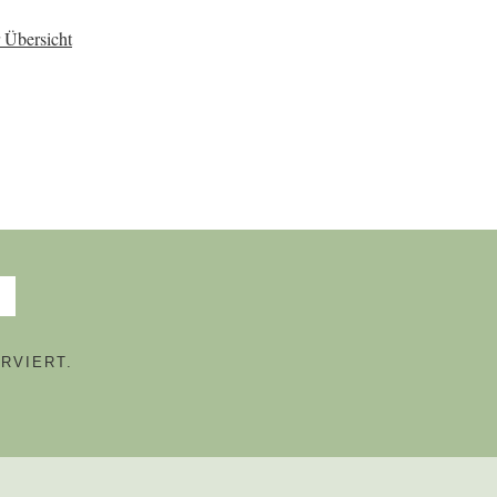
 Übersicht
RVIERT.
N