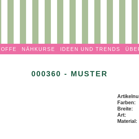
TOFFE
NÄHKURSE
IDEEN UND TRENDS
ÜBE
000360 - MUSTER
Artikeln
Farben:
Breite:
Art:
Material: