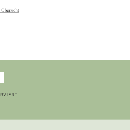
 Übersicht
RVIERT.
N