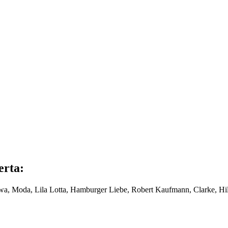
erta:
uwa, Moda, Lila Lotta, Hamburger Liebe, Robert Kaufmann, Clarke, Hil