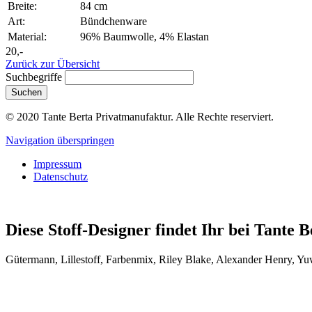
Breite:
84 cm
Art:
Bündchenware
Material:
96% Baumwolle, 4% Elastan
20,-
Zurück zur Übersicht
Suchbegriffe
Suchen
© 2020 Tante Berta Privatmanufaktur. Alle Rechte reserviert.
Navigation überspringen
Impressum
Datenschutz
Diese Stoff-Designer findet Ihr bei Tante B
Gütermann, Lillestoff, Farbenmix, Riley Blake, Alexander Henry, Y