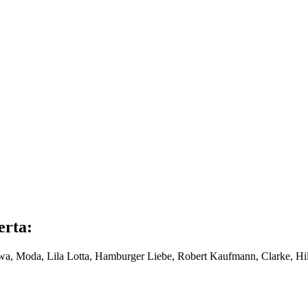
erta:
uwa, Moda, Lila Lotta, Hamburger Liebe, Robert Kaufmann, Clarke, Hil