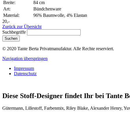
Breite:
84 cm
Art:
Bündchenware
Material:
96% Baumwolle, 4% Elastan
20,-
Zurück zur Übersicht
Suchbegriffe
Suchen
© 2020 Tante Berta Privatmanufaktur. Alle Rechte reserviert.
Navigation überspringen
Impressum
Datenschutz
Diese Stoff-Designer findet Ihr bei Tante B
Gütermann, Lillestoff, Farbenmix, Riley Blake, Alexander Henry, Y