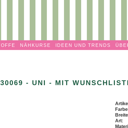
TOFFE
NÄHKURSE
IDEEN UND TRENDS
ÜBE
130069 - UNI - MIT WUNSCHLIST
Artik
Farbe
Breite
Art:
Materi