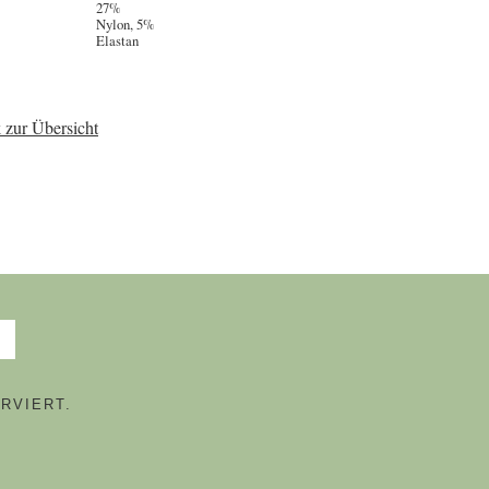
27%
Nylon, 5%
Elastan
 zur Übersicht
RVIERT.
N