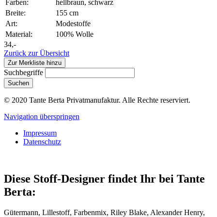
Farben:
hellbraun, schwarz
Breite:
155 cm
Art:
Modestoffe
Material:
100% Wolle
34,-
Zurück zur Übersicht
Zur Merkliste hinzu
Suchbegriffe
Suchen
© 2020 Tante Berta Privatmanufaktur. Alle Rechte reserviert.
Navigation überspringen
Impressum
Datenschutz
Diese Stoff-Designer findet Ihr bei Tante
Berta:
Gütermann, Lillestoff, Farbenmix, Riley Blake, Alexander Henry,