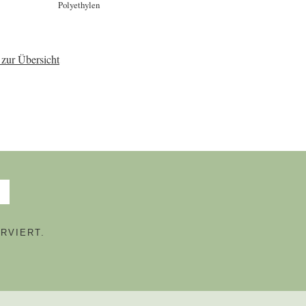
Polyethylen
zur Übersicht
RVIERT.
N