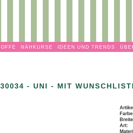
TOFFE
NÄHKURSE
IDEEN UND TRENDS
ÜBE
130034 - UNI - MIT WUNSCHLIST
Artik
Farbe
Breite
Art:
Materi