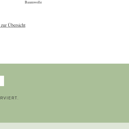
Baumwolle
 zur Übersicht
RVIERT.
N