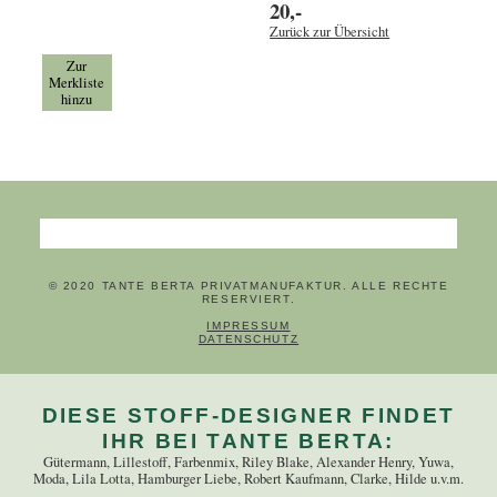
20,-
Zurück zur Übersicht
Zur
Merkliste
hinzu
Suchbegriffe
© 2020 TANTE BERTA PRIVATMANUFAKTUR. ALLE RECHTE
RESERVIERT.
NAVIGATION ÜBERSPRINGEN
IMPRESSUM
DATENSCHUTZ
DIESE STOFF-DESIGNER FINDET
IHR BEI TANTE BERTA:
Gütermann, Lillestoff, Farbenmix, Riley Blake, Alexander Henry, Yuwa,
Moda, Lila Lotta, Hamburger Liebe, Robert Kaufmann, Clarke, Hilde u.v.m.