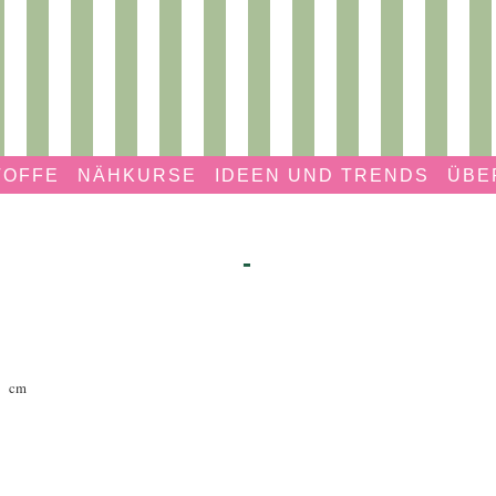
TOFFE
NÄHKURSE
IDEEN UND TRENDS
ÜBE
-
cm